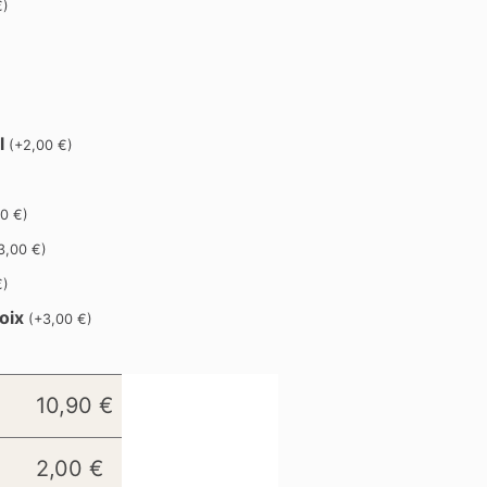
€
)
cl
(
+
2,00
€
)
)
00
€
)
3,00
€
)
€
)
oix
(
+
3,00
€
)
10,90
€
2,00
€