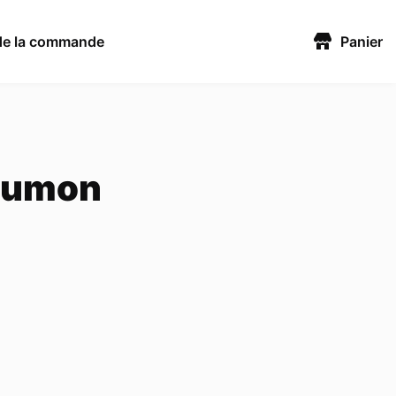
 de la commande
Panier
saumon