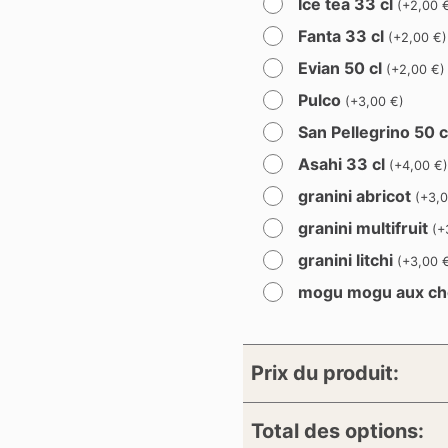
Ice tea 33 cl
(
+
2,00
Fanta 33 cl
(
+
2,00
€
)
Evian 50 cl
(
+
2,00
€
)
Pulco
(
+
3,00
€
)
San Pellegrino 50 
Asahi 33 cl
(
+
4,00
€
granini abricot
(
+
3,
granini multifruit
(
+
granini litchi
(
+
3,00
mogu mogu aux ch
Prix du produit:
Total des options: