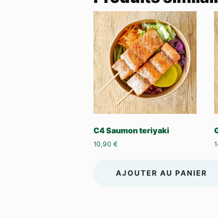
C4 Saumon teriyaki
10,90
€
AJOUTER AU PANIER