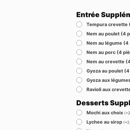
Entrée Supplé
Tempura crevette 
Nem au poulet (4 
Nem au légume (4
Nem au porc (4 pi
Nem au crevette (
Gyoza au poulet (4
Gyoza aux légumes
Ravioli aux crevett
Desserts Supp
Mochi aux choix
(
+
Lychee au sirop
(
+
2