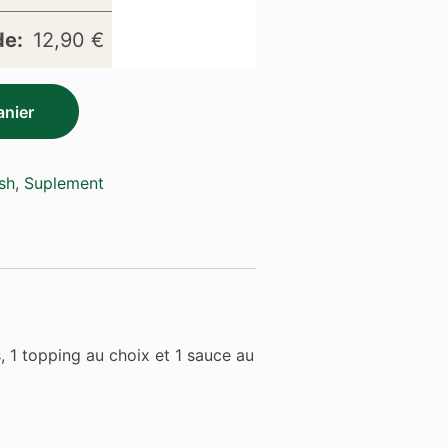
de:
12,90
€
anier
sh
,
Suplement
 1 topping au choix et 1 sauce au