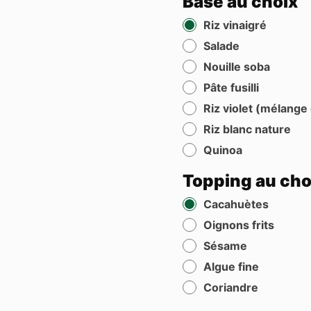
Base au choix
Riz vinaigré
Salade
Nouille soba
Pâte fusilli
Riz violet (mélange 
Riz blanc nature
Quinoa
Topping au cho
Cacahuètes
Oignons frits
Sésame
Algue fine
Coriandre