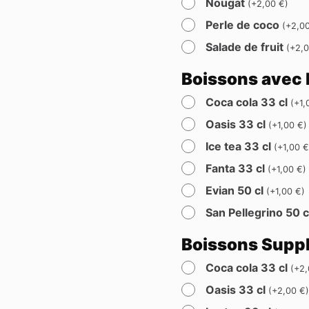
Nougat
(
+
2,00
€
)
Perle de coco
(
+
2,0
Salade de fruit
(
+
2,
Boissons avec 
Coca cola 33 cl
(
+
1
Oasis 33 cl
(
+
1,00
€
)
Ice tea 33 cl
(
+
1,00
Fanta 33 cl
(
+
1,00
€
)
Evian 50 cl
(
+
1,00
€
)
San Pellegrino 50 
Boissons Supp
Coca cola 33 cl
(
+
2
Oasis 33 cl
(
+
2,00
€