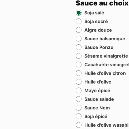
Sauce au choix
Soja salé
Soja sucré
Aigre douce
Sauce balsamique
Sauce Ponzu
Sésame vinaigrette
Cacahuète vinaigre
Huile d'olive citron
Huile d'olive
Mayo épicé
Sauce salade
Sauce Nem
Soja épicé
Huile d'olive wasabi