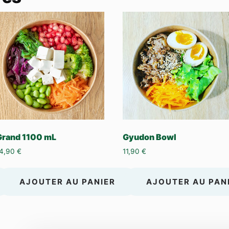
Grand 1100 mL
Gyudon Bowl
14,90
€
11,90
€
AJOUTER AU PANIER
AJOUTER AU PAN