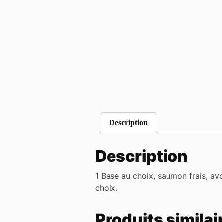
Description
Description
1 Base au choix, saumon frais, a
choix.
Produits similai