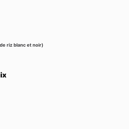
de riz blanc et noir)
ix