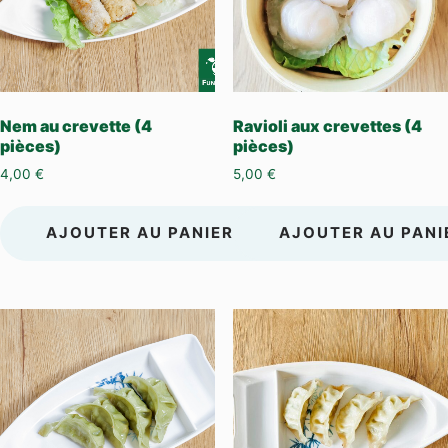
Nem au crevette (4
Ravioli aux crevettes (4
pièces)
pièces)
4,00
€
5,00
€
AJOUTER AU PANIER
AJOUTER AU PANI