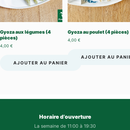
Gyoza aux légumes (4
Gyoza au poulet (4 pièces)
pièces)
4,00
€
4,00
€
AJOUTER AU PANI
AJOUTER AU PANIER
Horaire d’ouverture
La semaine de 11:00 à 19:30