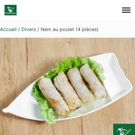
Skip to main content
Accueil
/
Divers
/ Nem au poulet (4 pièces)