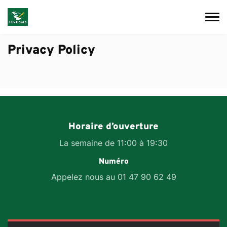
Skip to main content
Privacy Policy
Horaire d’ouverture
La semaine de 11:00 à 19:30
Numéro
Appelez nous au 01 47 90 62 49