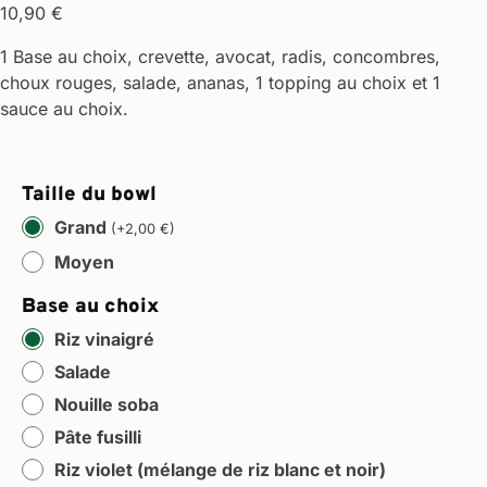
10,90
€
1 Base au choix, crevette, avocat, radis, concombres,
choux rouges, salade, ananas, 1 topping au choix et 1
sauce au choix.
Taille du bowl
Grand
(
+
2,00
€
)
Moyen
Base au choix
Riz vinaigré
Salade
Nouille soba
Pâte fusilli
Riz violet (mélange de riz blanc et noir)