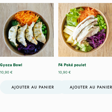
Gyoza Bowl
F4 Poké poulet
10,90
€
10,90
€
AJOUTER AU PANIER
AJOUTER AU PANIE