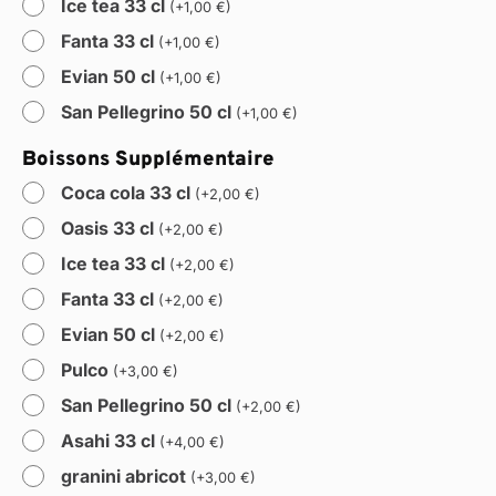
Ice tea 33 cl
(
+
1,00
€
)
Fanta 33 cl
(
+
1,00
€
)
Evian 50 cl
(
+
1,00
€
)
San Pellegrino 50 cl
(
+
1,00
€
)
Boissons Supplémentaire
Coca cola 33 cl
(
+
2,00
€
)
Oasis 33 cl
(
+
2,00
€
)
Ice tea 33 cl
(
+
2,00
€
)
Fanta 33 cl
(
+
2,00
€
)
Evian 50 cl
(
+
2,00
€
)
Pulco
(
+
3,00
€
)
San Pellegrino 50 cl
(
+
2,00
€
)
Asahi 33 cl
(
+
4,00
€
)
granini abricot
(
+
3,00
€
)