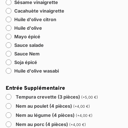
Sésame vinaigrette
Cacahuète vinaigrette
Huile d'olive citron
Huile d'olive
Mayo épicé
Sauce salade
Sauce Nem
Soja épicé
Huile d'olive wasabi
Entrée Supplémentaire
Tempura crevette (3 pièces)
(
+
5,00
€
)
Nem au poulet (4 pièces)
(
+
4,00
€
)
Nem au légume (4 pièces)
(
+
4,00
€
)
Nem au porc (4 pièces)
(
+
4,00
€
)