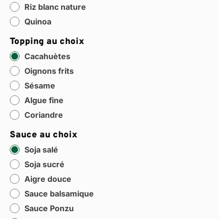
Riz blanc nature
Quinoa
Topping au choix
Cacahuètes
Oignons frits
Sésame
Algue fine
Coriandre
Sauce au choix
Soja salé
Soja sucré
Aigre douce
Sauce balsamique
Sauce Ponzu