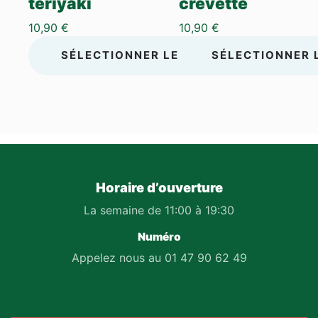
teriyaki
crevette
10,90
€
10,90
€
SÉLECTIONNER LES OPTIONS
SÉLECTIONNER 
Horaire d’ouverture
La semaine de 11:00 à 19:30
Numéro
Appelez nous au 01 47 90 62 49