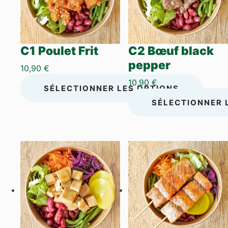
C1 Poulet Frit
C2 Bœuf black
pepper
10,90
€
10,90
€
SÉLECTIONNER LES OPTIONS
SÉLECTIONNER 