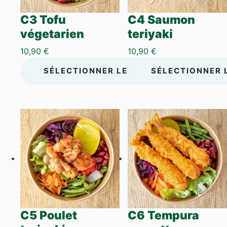
C3 Tofu
C4 Saumon
végetarien
teriyaki
10,90
€
10,90
€
SÉLECTIONNER LES OPTIONS
SÉLECTIONNER 
C5 Poulet
C6 Tempura