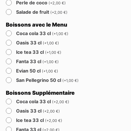
Perle de coco
(
+
2,00
€
)
Salade de fruit
(
+
2,00
€
)
Boissons avec le Menu
Coca cola 33 cl
(
+
1,00
€
)
Oasis 33 cl
(
+
1,00
€
)
Ice tea 33 cl
(
+
1,00
€
)
Fanta 33 cl
(
+
1,00
€
)
Evian 50 cl
(
+
1,00
€
)
San Pellegrino 50 cl
(
+
1,00
€
)
Boissons Supplémentaire
Coca cola 33 cl
(
+
2,00
€
)
Oasis 33 cl
(
+
2,00
€
)
Ice tea 33 cl
(
+
2,00
€
)
Fanta 33 cl
(
+
2,00
€
)