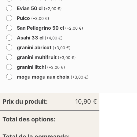
Evian 50 cl
(
+
2,00
€
)
Pulco
(
+
3,00
€
)
San Pellegrino 50 cl
(
+
2,00
€
)
Asahi 33 cl
(
+
4,00
€
)
granini abricot
(
+
3,00
€
)
granini multifruit
(
+
3,00
€
)
granini litchi
(
+
3,00
€
)
mogu mogu aux choix
(
+
3,00
€
)
Prix du produit:
10,90
€
Total des options:
Total de la commande: