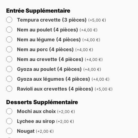
Entrée Supplémentaire
Tempura crevette (3 pièces)
(
+
5,00
€
)
Nem au poulet (4 pièces)
(
+
4,00
€
)
Nem au légume (4 pièces)
(
+
4,00
€
)
Nem au porc (4 pièces)
(
+
4,00
€
)
Nem au crevette (4 pièces)
(
+
4,00
€
)
Gyoza au poulet (4 pièces)
(
+
4,00
€
)
Gyoza aux légumes (4 pièces)
(
+
4,00
€
)
Ravioli aux crevettes (4 pièces)
(
+
5,00
€
)
Desserts Supplémentaire
Mochi aux choix
(
+
2,00
€
)
Lychee au sirop
(
+
2,00
€
)
Nougat
(
+
2,00
€
)