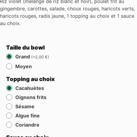
Riz violet (mélange de riz blanc et noir), poulet frit au
gingembre, carottes, salade, choux rouges, haricots verts,
haricots rouges, radis jaune, 1 topping au choix et 1 sauce
au choix.
Taille du bowl
Grand
(
+
2,00
€
)
Moyen
Topping au choix
Cacahuètes
Oignons frits
Sésame
Algue fine
Coriandre