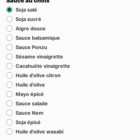
Sauce au choix
Soja salé
Soja sucré
Aigre douce
Sauce balsamique
Sauce Ponzu
Sésame vinaigrette
Cacahuète vinaigrette
Huile d'olive citron
Huile d'olive
Mayo épicé
Sauce salade
Sauce Nem
Soja épicé
Huile d'olive wasabi