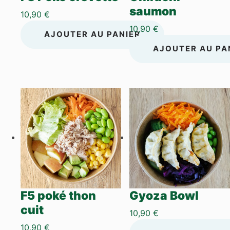
saumon
10,90
€
10,90
€
AJOUTER AU PANIER
AJOUTER AU PA
F5 poké thon
Gyoza Bowl
cuit
10,90
€
10,90
€